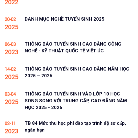
2022
DANH MỤC NGHỀ TUYỂN SINH 2025
20-02
2025
THÔNG BÁO TUYỂN SINH CAO ĐẲNG CÔNG
06-03
NGHỆ - KỸ THUẬT QUỐC TẾ VIỆT ÚC
2023
THÔNG BÁO TUYỂN SINH CAO ĐẲNG NĂM HỌC
14-02
2025 – 2026
2025
THÔNG BÁO TUYỂN SINH VÀO LỚP 10 HỌC
03-04
SONG SONG VỚI TRUNG CẤP, CAO ĐẲNG NĂM
2025
HỌC 2025 - 2026
TB 84 Mức thu học phí đào tạo trình độ sơ cấp,
02-11
ngắn hạn
2023