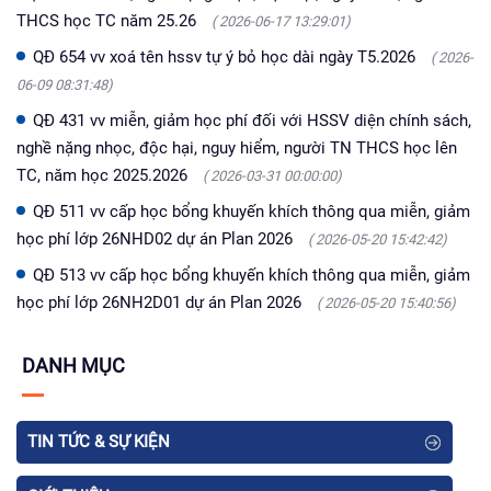
THCS học TC năm 25.26
( 2026-06-17 13:29:01)
QĐ 654 vv xoá tên hssv tự ý bỏ học dài ngày T5.2026
( 2026-
06-09 08:31:48)
QĐ 431 vv miễn, giảm học phí đối với HSSV diện chính sách,
nghề nặng nhọc, độc hại, nguy hiểm, người TN THCS học lên
TC, năm học 2025.2026
( 2026-03-31 00:00:00)
QĐ 511 vv cấp học bổng khuyến khích thông qua miễn, giảm
học phí lớp 26NHD02 dự án Plan 2026
( 2026-05-20 15:42:42)
QĐ 513 vv cấp học bổng khuyến khích thông qua miễn, giảm
học phí lớp 26NH2D01 dự án Plan 2026
( 2026-05-20 15:40:56)
DANH MỤC
TIN TỨC & SỰ KIỆN