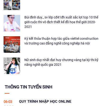
Bùi đình duy_ sv lớp cđ41đh xuất sắc lọt top 10 thế
giới cuộc thi vô địch thiết kế đồ họa thế giới 2020-
2021
Ký kết thỏa thuận hợp tác giữa viettel construction
và trường cao đẳng nghề công nghiệp hà nội
Nữ sinh duy nhất đạt huy chương vàng tại kỳ thi kỹ
năng nghề quốc gia 2021
THÔNG TIN TUYỂN SINH
QUY TRÌNH NHẬP HỌC ONLINE
06-03