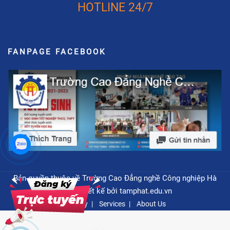
HOTLINE 24/7
FANPAGE FACEBOOK
Bản quyền thuộc về Trường Cao Đẳng nghề Công nghiệp Hà
Nội - Thiết kế bởi
tamphat.edu.vn
Privacy
Services
About Us