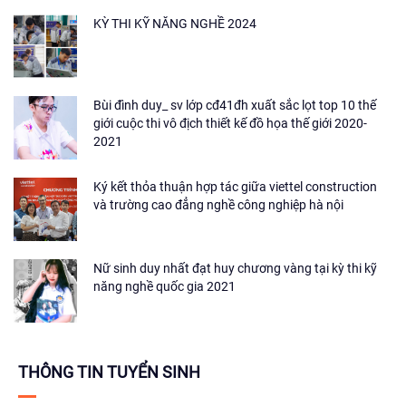
KỲ THI KỸ NĂNG NGHỀ 2024
Bùi đình duy_ sv lớp cđ41đh xuất sắc lọt top 10 thế
giới cuộc thi vô địch thiết kế đồ họa thế giới 2020-
2021
Ký kết thỏa thuận hợp tác giữa viettel construction
và trường cao đẳng nghề công nghiệp hà nội
Nữ sinh duy nhất đạt huy chương vàng tại kỳ thi kỹ
năng nghề quốc gia 2021
THÔNG TIN TUYỂN SINH