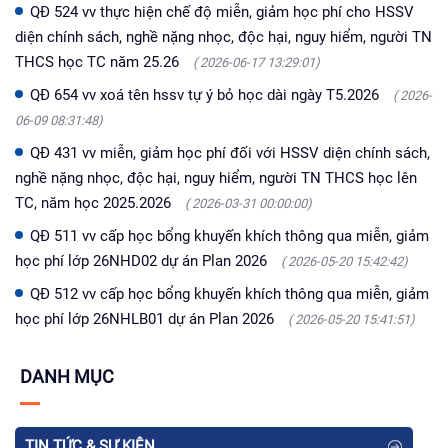
QĐ 524 vv thực hiện chế độ miễn, giảm học phí cho HSSV
diện chính sách, nghề nặng nhọc, độc hại, nguy hiểm, người TN
THCS học TC năm 25.26
( 2026-06-17 13:29:01)
QĐ 654 vv xoá tên hssv tự ý bỏ học dài ngày T5.2026
( 2026-
06-09 08:31:48)
QĐ 431 vv miễn, giảm học phí đối với HSSV diện chính sách,
nghề nặng nhọc, độc hại, nguy hiểm, người TN THCS học lên
TC, năm học 2025.2026
( 2026-03-31 00:00:00)
QĐ 511 vv cấp học bổng khuyến khích thông qua miễn, giảm
học phí lớp 26NHD02 dự án Plan 2026
( 2026-05-20 15:42:42)
QĐ 512 vv cấp học bổng khuyến khích thông qua miễn, giảm
học phí lớp 26NHLB01 dự án Plan 2026
( 2026-05-20 15:41:51)
DANH MỤC
TIN TỨC & SỰ KIỆN