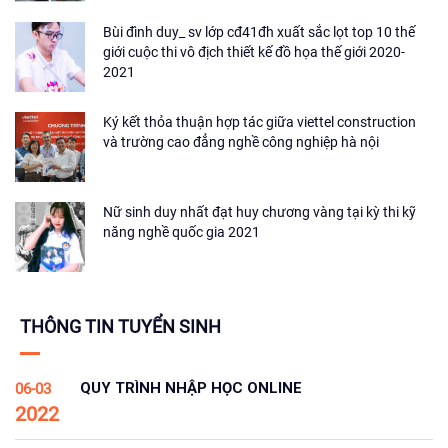
Bùi đình duy_ sv lớp cđ41đh xuất sắc lọt top 10 thế
giới cuộc thi vô địch thiết kế đồ họa thế giới 2020-
2021
Ký kết thỏa thuận hợp tác giữa viettel construction
và trường cao đẳng nghề công nghiệp hà nội
Nữ sinh duy nhất đạt huy chương vàng tại kỳ thi kỹ
năng nghề quốc gia 2021
THÔNG TIN TUYỂN SINH
QUY TRÌNH NHẬP HỌC ONLINE
06-03
2022