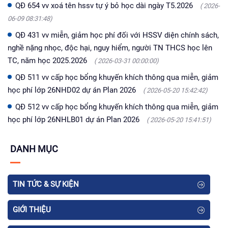
QĐ 654 vv xoá tên hssv tự ý bỏ học dài ngày T5.2026
( 2026-
06-09 08:31:48)
QĐ 431 vv miễn, giảm học phí đối với HSSV diện chính sách,
nghề nặng nhọc, độc hại, nguy hiểm, người TN THCS học lên
TC, năm học 2025.2026
( 2026-03-31 00:00:00)
QĐ 511 vv cấp học bổng khuyến khích thông qua miễn, giảm
học phí lớp 26NHD02 dự án Plan 2026
( 2026-05-20 15:42:42)
QĐ 512 vv cấp học bổng khuyến khích thông qua miễn, giảm
học phí lớp 26NHLB01 dự án Plan 2026
( 2026-05-20 15:41:51)
DANH MỤC
TIN TỨC & SỰ KIỆN
GIỚI THIỆU