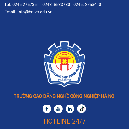
Tel: 0246.2757361 - 0243. 8533780 - 0246. 2753410
Email: info@hnivc.edu.vn
TRƯỜNG CAO ĐẲNG NGHỀ CÔNG NGHIỆP HÀ NỘI
HOTLINE 24/7