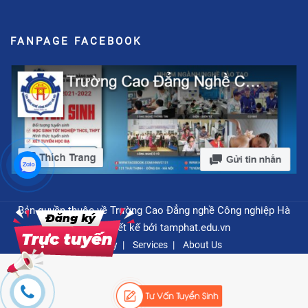
FANPAGE FACEBOOK
Bản quyền thuộc về Trường Cao Đẳng nghề Công nghiệp Hà
Nội - Thiết kế bởi
tamphat.edu.vn
Privacy
Services
About Us