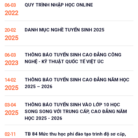
QUY TRÌNH NHẬP HỌC ONLINE
06-03
2022
DANH MỤC NGHỀ TUYỂN SINH 2025
20-02
2025
THÔNG BÁO TUYỂN SINH CAO ĐẲNG CÔNG
06-03
NGHỆ - KỸ THUẬT QUỐC TẾ VIỆT ÚC
2023
THÔNG BÁO TUYỂN SINH CAO ĐẲNG NĂM HỌC
14-02
2025 – 2026
2025
THÔNG BÁO TUYỂN SINH VÀO LỚP 10 HỌC
03-04
SONG SONG VỚI TRUNG CẤP, CAO ĐẲNG NĂM
2025
HỌC 2025 - 2026
TB 84 Mức thu học phí đào tạo trình độ sơ cấp,
02-11