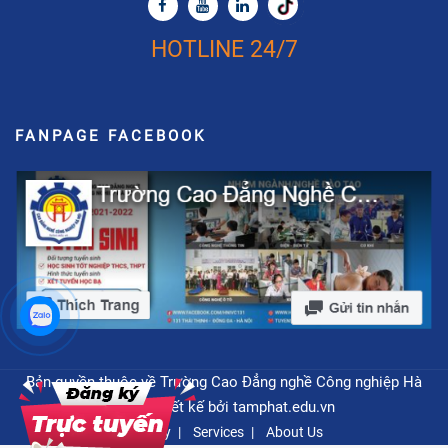
HOTLINE 24/7
FANPAGE FACEBOOK
Bản quyền thuộc về Trường Cao Đẳng nghề Công nghiệp Hà
Nội - Thiết kế bởi
tamphat.edu.vn
Privacy
Services
About Us