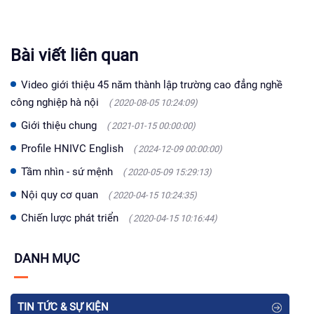
Bài viết liên quan
Video giới thiệu 45 năm thành lập trường cao đẳng nghề
công nghiệp hà nội
( 2020-08-05 10:24:09)
Giới thiệu chung
( 2021-01-15 00:00:00)
Profile HNIVC English
( 2024-12-09 00:00:00)
Tầm nhìn - sứ mệnh
( 2020-05-09 15:29:13)
Nội quy cơ quan
( 2020-04-15 10:24:35)
Chiến lược phát triển
( 2020-04-15 10:16:44)
DANH MỤC
TIN TỨC & SỰ KIỆN