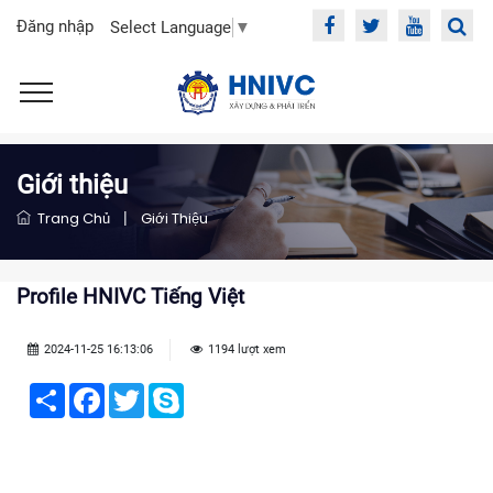
Đăng nhập
Select Language
▼
Giới thiệu
Trang Chủ
|
Giới Thiệu
Profile HNIVC Tiếng Việt
2024-11-25 16:13:06
1194 lượt xem
Share
Facebook
Twitter
Skype