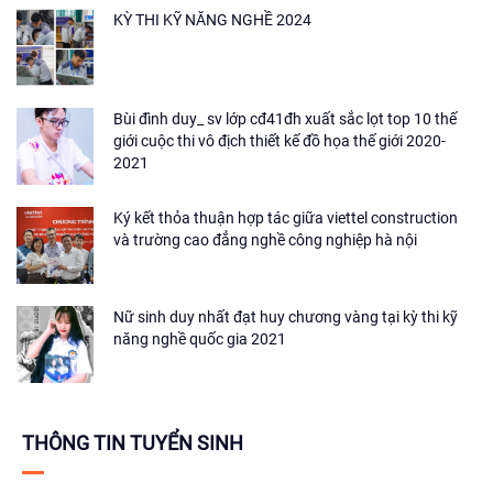
KỲ THI KỸ NĂNG NGHỀ 2024
Bùi đình duy_ sv lớp cđ41đh xuất sắc lọt top 10 thế
giới cuộc thi vô địch thiết kế đồ họa thế giới 2020-
2021
Ký kết thỏa thuận hợp tác giữa viettel construction
và trường cao đẳng nghề công nghiệp hà nội
Nữ sinh duy nhất đạt huy chương vàng tại kỳ thi kỹ
năng nghề quốc gia 2021
THÔNG TIN TUYỂN SINH