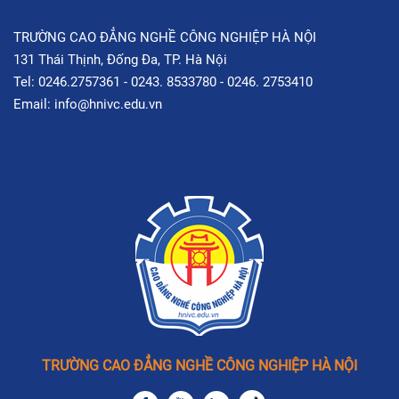
TRƯỜNG CAO ĐẲNG NGHỀ CÔNG NGHIỆP HÀ NỘI
131 Thái Thịnh, Đống Đa, TP. Hà Nội
Tel: 0246.2757361 - 0243. 8533780 - 0246. 2753410
Email: info@hnivc.edu.vn
TRƯỜNG CAO ĐẲNG NGHỀ CÔNG NGHIỆP HÀ NỘI