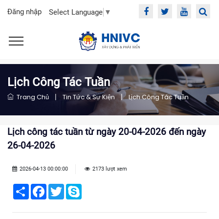
Đăng nhập
Select Language
▼
Lịch Công Tác Tuần
Trang Chủ
|
Tin Tức & Sự Kiện
|
Lịch Công Tác Tuần
Lịch công tác tuần từ ngày 20-04-2026 đến ngày
26-04-2026
2026-04-13 00:00:00
2173 lượt xem
Share
Facebook
Twitter
Skype