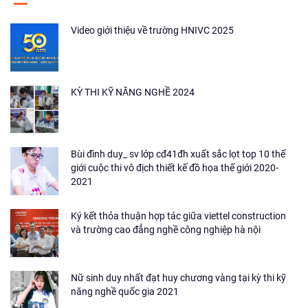
Video giới thiệu về trường HNIVC 2025
KỲ THI KỸ NĂNG NGHỀ 2024
Bùi đình duy_ sv lớp cđ41đh xuất sắc lọt top 10 thế
giới cuộc thi vô địch thiết kế đồ họa thế giới 2020-
2021
Ký kết thỏa thuận hợp tác giữa viettel construction
và trường cao đẳng nghề công nghiệp hà nội
Nữ sinh duy nhất đạt huy chương vàng tại kỳ thi kỹ
năng nghề quốc gia 2021