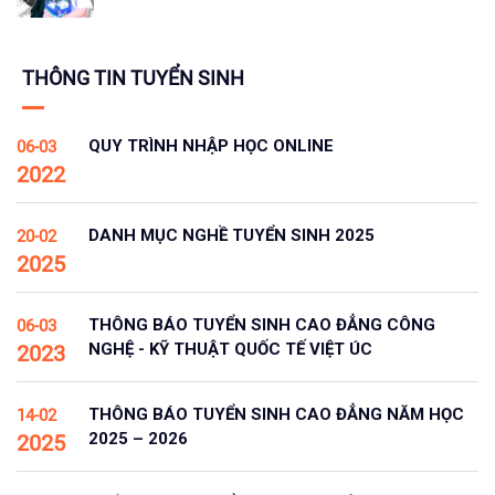
THÔNG TIN TUYỂN SINH
QUY TRÌNH NHẬP HỌC ONLINE
06-03
2022
DANH MỤC NGHỀ TUYỂN SINH 2025
20-02
2025
THÔNG BÁO TUYỂN SINH CAO ĐẲNG CÔNG
06-03
NGHỆ - KỸ THUẬT QUỐC TẾ VIỆT ÚC
2023
THÔNG BÁO TUYỂN SINH CAO ĐẲNG NĂM HỌC
14-02
2025 – 2026
2025