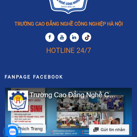
TRƯỜNG CAO ĐẲNG NGHỀ CÔNG NGHIỆP HÀ NỘI
HOTLINE 24/7
FANPAGE FACEBOOK