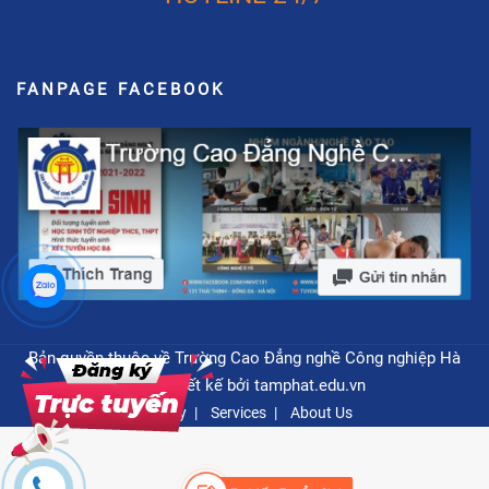
FANPAGE FACEBOOK
Bản quyền thuộc về Trường Cao Đẳng nghề Công nghiệp Hà
Nội - Thiết kế bởi
tamphat.edu.vn
Privacy
Services
About Us