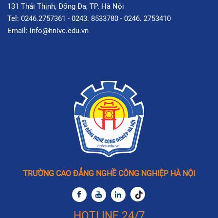
131 Thái Thịnh, Đống Đa, TP. Hà Nội
Tel: 0246.2757361 - 0243. 8533780 - 0246. 2753410
Email: info@hnivc.edu.vn
TRƯỜNG CAO ĐẲNG NGHỀ CÔNG NGHIỆP HÀ NỘI
HOTLINE 24/7