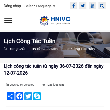
Đăng nhập
Select Language
▼
Lịch Công Tác Tuần
Trang Chủ
|
Tin Tức & Sự Kiện
|
Lịch Công Tác Tuần
Lịch công tác tuần từ ngày 06-07-2026 đến ngày
12-07-2026
2026-07-04 00:00:00
1226 lượt xem
Share
Facebook
Twitter
Skype