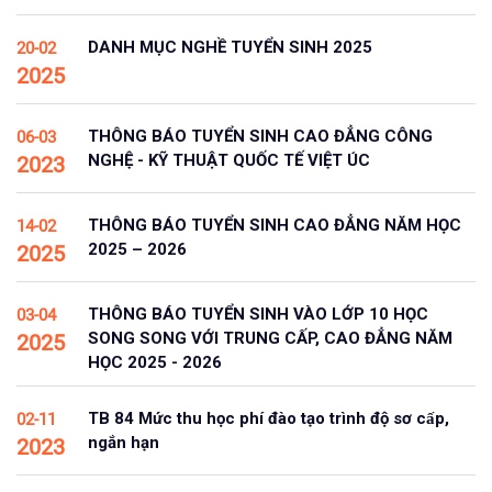
DANH MỤC NGHỀ TUYỂN SINH 2025
20-02
2025
THÔNG BÁO TUYỂN SINH CAO ĐẲNG CÔNG
06-03
NGHỆ - KỸ THUẬT QUỐC TẾ VIỆT ÚC
2023
THÔNG BÁO TUYỂN SINH CAO ĐẲNG NĂM HỌC
14-02
2025 – 2026
2025
THÔNG BÁO TUYỂN SINH VÀO LỚP 10 HỌC
03-04
SONG SONG VỚI TRUNG CẤP, CAO ĐẲNG NĂM
2025
HỌC 2025 - 2026
TB 84 Mức thu học phí đào tạo trình độ sơ cấp,
02-11
ngắn hạn
2023