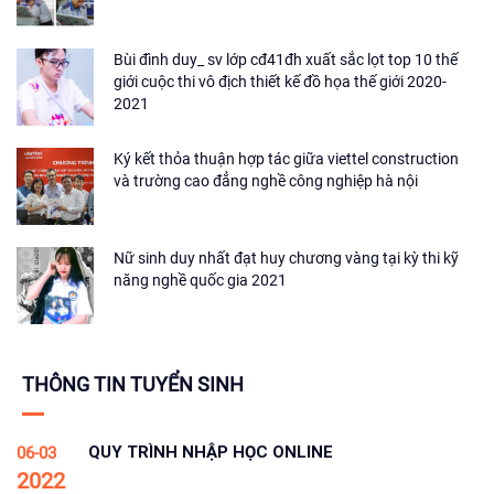
Bùi đình duy_ sv lớp cđ41đh xuất sắc lọt top 10 thế
giới cuộc thi vô địch thiết kế đồ họa thế giới 2020-
2021
Ký kết thỏa thuận hợp tác giữa viettel construction
và trường cao đẳng nghề công nghiệp hà nội
Nữ sinh duy nhất đạt huy chương vàng tại kỳ thi kỹ
năng nghề quốc gia 2021
THÔNG TIN TUYỂN SINH
QUY TRÌNH NHẬP HỌC ONLINE
06-03
2022