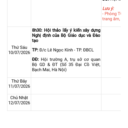
Lưu ý:
- Phòng TCHC
trang âm, án
8h30: Hội thảo lấy ý kiến xây dựng
Nghị định của Bộ Giáo dục và Đào
tạo
Thứ Sáu
TP:
Đ/c Lê Ngọc Kính - TP. ĐBCL
10/07/2026
ĐĐ:
Hội trường A, trụ sở cơ quan
Bộ GD & ĐT (Số 35 Đại Cồ Việt,
Bạch Mai, Hà Nội)
Thứ Bảy
11/07/2026
Chủ Nhật
12/07/2026