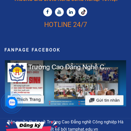
HOTLINE 24/7
FANPAGE FACEBOOK
Bản quyền thuộc về Trường Cao Đẳng nghề Công nghiệp Hà
Nội - Thiết kế bởi
tamphat.edu.vn