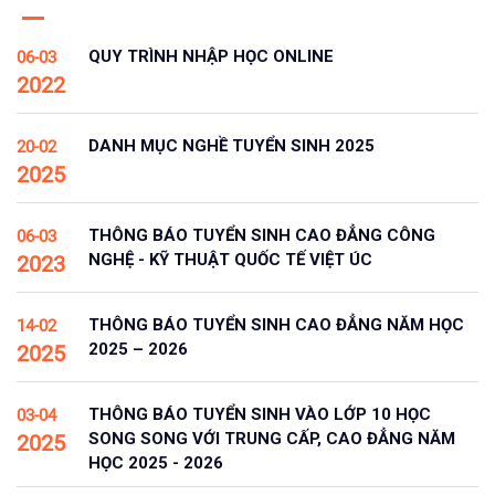
QUY TRÌNH NHẬP HỌC ONLINE
06-03
2022
DANH MỤC NGHỀ TUYỂN SINH 2025
20-02
2025
THÔNG BÁO TUYỂN SINH CAO ĐẲNG CÔNG
06-03
NGHỆ - KỸ THUẬT QUỐC TẾ VIỆT ÚC
2023
THÔNG BÁO TUYỂN SINH CAO ĐẲNG NĂM HỌC
14-02
2025 – 2026
2025
THÔNG BÁO TUYỂN SINH VÀO LỚP 10 HỌC
03-04
SONG SONG VỚI TRUNG CẤP, CAO ĐẲNG NĂM
2025
HỌC 2025 - 2026