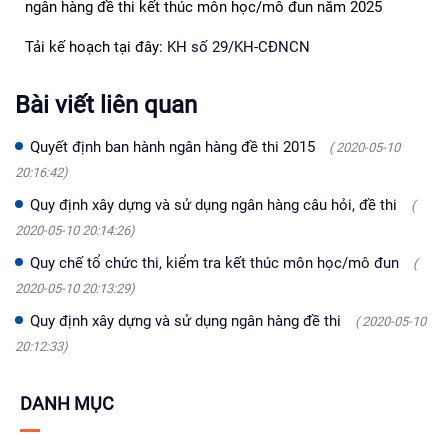
ngân hàng đề thi kết thúc môn học/mô đun năm 2025
Tải kế hoạch tại đây:
KH số 29/KH-CĐNCN
Bài viết liên quan
Quyết định ban hành ngân hàng đề thi 2015
( 2020-05-10
20:16:42)
Quy định xây dựng và sử dụng ngân hàng câu hỏi, đề thi
(
2020-05-10 20:14:26)
Quy chế tổ chức thi, kiểm tra kết thúc môn học/mô đun
(
2020-05-10 20:13:29)
Quy định xây dựng và sử dụng ngân hàng đề thi
( 2020-05-10
20:12:33)
DANH MỤC