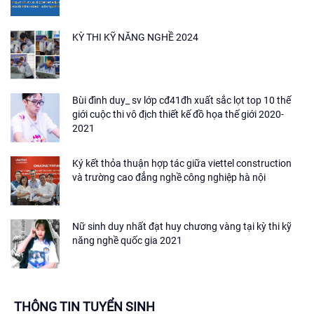
KỲ THI KỸ NĂNG NGHỀ 2024
Bùi đình duy_ sv lớp cđ41đh xuất sắc lọt top 10 thế
giới cuộc thi vô địch thiết kế đồ họa thế giới 2020-
2021
Ký kết thỏa thuận hợp tác giữa viettel construction
và trường cao đẳng nghề công nghiệp hà nội
Nữ sinh duy nhất đạt huy chương vàng tại kỳ thi kỹ
năng nghề quốc gia 2021
THÔNG TIN TUYỂN SINH