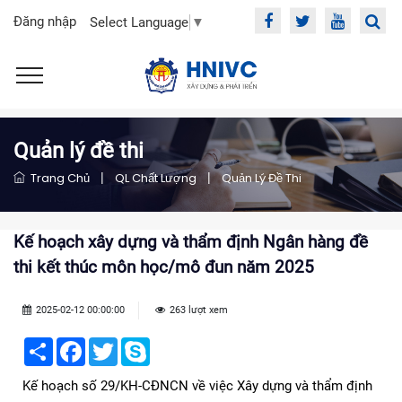
Đăng nhập
Select Language
▼
Quản lý đề thi
Trang Chủ
|
QL Chất Lượng
|
Quản Lý Đề Thi
Kế hoạch xây dựng và thẩm định Ngân hàng đề
thi kết thúc môn học/mô đun năm 2025
2025-02-12 00:00:00
263 lượt xem
Share
Facebook
Twitter
Skype
Kế hoạch số 29/KH-CĐNCN về việc Xây dựng và thẩm định