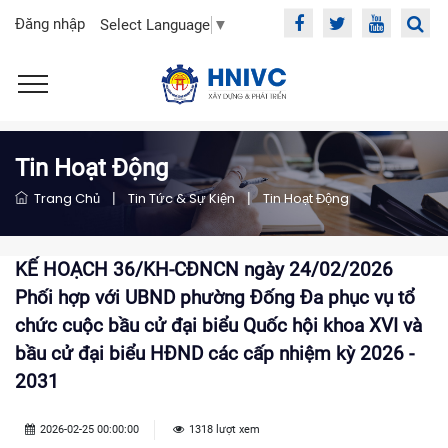
Đăng nhập
Select Language
▼
Tin Hoạt Động
Trang Chủ
|
Tin Tức & Sự Kiện
|
Tin Hoạt Động
KẾ HOẠCH 36/KH-CĐNCN ngày 24/02/2026
Phối hợp với UBND phường Đống Đa phục vụ tổ
chức cuộc bầu cử đại biểu Quốc hội khoa XVI và
bầu cử đại biểu HĐND các cấp nhiệm kỳ 2026 -
2031
2026-02-25 00:00:00
1318 lượt xem