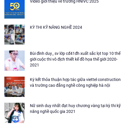
Video giới thiệu về trường HNIVC 2025
KỲ THI KỸ NĂNG NGHỀ 2024
Bùi đình duy_ sv lớp cđ41đh xuất sắc lọt top 10 thế
giới cuộc thi vô địch thiết kế đồ họa thế giới 2020-
2021
Ký kết thỏa thuận hợp tác giữa viettel construction
và trường cao đẳng nghề công nghiệp hà nội
Nữ sinh duy nhất đạt huy chương vàng tại kỳ thi kỹ
năng nghề quốc gia 2021