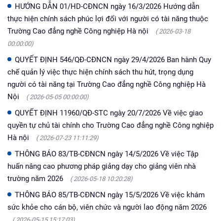
HƯỚNG DẪN 01/HD-CĐNCN ngày 16/3/2026 Hướng dẫn
thực hiện chính sách phúc lợi đối với người có tài năng thuộc
Trường Cao đẳng nghề Công nghiệp Hà nội
( 2026-03-18
00:00:00)
QUYẾT ĐỊNH 546/QĐ-CĐNCN ngày 29/4/2026 Ban hành Quy
chế quản lý việc thực hiện chính sách thu hút, trọng dụng
người có tài năng tại Trường Cao đẳng nghề Công nghiệp Hà
Nội
( 2026-05-05 00:00:00)
QUYẾT ĐỊNH 11960/QĐ-STC ngày 20/7/2026 Về việc giao
quyền tự chủ tài chính cho Trường Cao đẳng nghề Công nghiệp
Hà nội
( 2026-07-23 11:11:29)
THÔNG BÁO 83/TB-CĐNCN ngày 14/5/2026 Về việc Tập
huấn nâng cao phương pháp giảng dạy cho giảng viên nhà
trường năm 2026
( 2026-05-18 10:20:28)
THÔNG BÁO 85/TB-CĐNCN ngày 15/5/2026 Về việc khám
sức khỏe cho cán bộ, viên chức và người lao động năm 2026
( 2026-05-15 15:17:03)