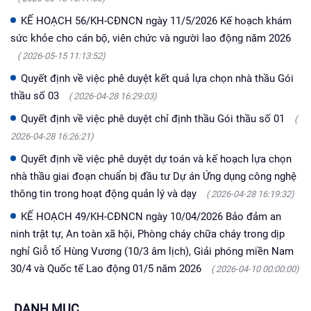
KẾ HOẠCH 56/KH-CĐNCN ngày 11/5/2026 Kế hoạch khám
sức khỏe cho cán bộ, viên chức và người lao động năm 2026
( 2026-05-15 11:13:52)
Quyết định về việc phê duyệt kết quả lựa chọn nhà thầu Gói
thầu số 03
( 2026-04-28 16:29:03)
Quyết định về việc phê duyệt chỉ định thầu Gói thầu số 01
(
2026-04-28 16:26:21)
Quyết định về việc phê duyệt dự toán và kế hoạch lựa chọn
nhà thầu giai đoạn chuẩn bị đầu tư Dự án Ứng dụng công nghệ
thông tin trong hoạt động quản lý và dạy
( 2026-04-28 16:19:32)
KẾ HOẠCH 49/KH-CĐNCN ngày 10/04/2026 Bảo đảm an
ninh trật tự, An toàn xã hội, Phòng cháy chữa cháy trong dịp
nghỉ Giỗ tổ Hùng Vương (10/3 âm lịch), Giải phóng miền Nam
30/4 và Quốc tế Lao động 01/5 năm 2026
( 2026-04-10 00:00:00)
DANH MỤC