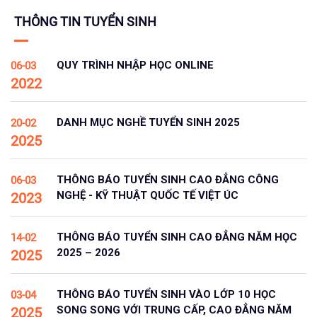
THÔNG TIN TUYỂN SINH
QUY TRÌNH NHẬP HỌC ONLINE
06-03
2022
DANH MỤC NGHỀ TUYỂN SINH 2025
20-02
2025
THÔNG BÁO TUYỂN SINH CAO ĐẲNG CÔNG
06-03
NGHỆ - KỸ THUẬT QUỐC TẾ VIỆT ÚC
2023
THÔNG BÁO TUYỂN SINH CAO ĐẲNG NĂM HỌC
14-02
2025 – 2026
2025
THÔNG BÁO TUYỂN SINH VÀO LỚP 10 HỌC
03-04
SONG SONG VỚI TRUNG CẤP, CAO ĐẲNG NĂM
2025