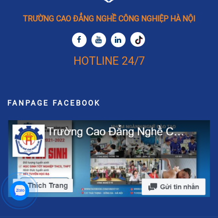
TRƯỜNG CAO ĐẲNG NGHỀ CÔNG NGHIỆP HÀ NỘI
HOTLINE 24/7
FANPAGE FACEBOOK