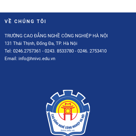
VỀ CHÚNG TÔI
TRƯỜNG CAO ĐẲNG NGHỀ CÔNG NGHIỆP HÀ NỘI
131 Thái Thịnh, Đống Đa, TP. Hà Nội
Tel: 0246.2757361 - 0243. 8533780 - 0246. 2753410
Email: info@hnivc.edu.vn