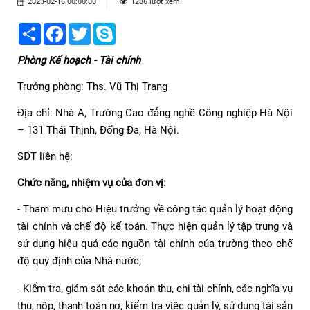
2023-02-16 00:00:00
1286 lượt xem
Share
Facebook
Twitter
Skype
Phòng Kế hoạch - Tài chính
Trưởng phòng: Ths. Vũ Thị Trang
Địa chỉ: Nhà A, Trường Cao đẳng nghề Công nghiệp Hà Nội
– 131 Thái Thịnh, Đống Đa, Hà Nội.
SĐT liên hệ:
Chức năng, nhiệm vụ của đơn vị:
- Tham mưu cho Hiệu trưởng về công tác quản lý hoạt động
tài chính và chế độ kế toán. Thực hiện quản lý tập trung và
sử dụng hiệu quả các nguồn tài chính của trường theo chế
độ quy định của Nhà nước;
- Kiểm tra, giám sát các khoản thu, chi tài chính, các nghĩa vụ
thu, nộp, thanh toán nợ, kiểm tra việc quản lý, sử dụng tài sản