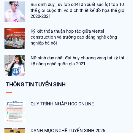
Bùi đình duy_ sv lớp cđ41đh xuất sắc lọt top 10
thế giới cuộc thi vô địch thiết kế đồ họa thế giới
2020-2021
Ký kết thỏa thuận hợp tác giữa viettel
construction và trường cao đẳng nghề công
nghiệp hà nội
Nữ sinh duy nhất đạt huy chương vàng tại kỳ thi
kỹ năng nghề quốc gia 2021
THÔNG TIN TUYỂN SINH
QUY TRÌNH NHẬP HỌC ONLINE
DANH MỤC NGHỀ TUYỂN SINH 2025