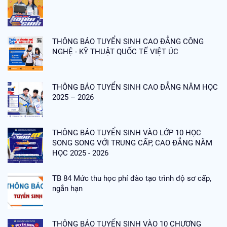
THÔNG BÁO TUYỂN SINH CAO ĐẲNG CÔNG
NGHỆ - KỸ THUẬT QUỐC TẾ VIỆT ÚC
THÔNG BÁO TUYỂN SINH CAO ĐẲNG NĂM HỌC
2025 – 2026
THÔNG BÁO TUYỂN SINH VÀO LỚP 10 HỌC
SONG SONG VỚI TRUNG CẤP, CAO ĐẲNG NĂM
HỌC 2025 - 2026
TB 84 Mức thu học phí đào tạo trình độ sơ cấp,
ngắn hạn
THÔNG BÁO TUYỂN SINH VÀO 10 CHƯƠNG