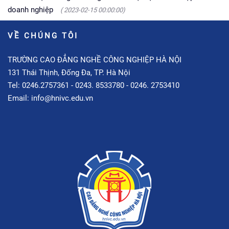
doanh nghiệp
( 2023-02-15 00:00:00)
VỀ CHÚNG TÔI
TRƯỜNG CAO ĐẲNG NGHỀ CÔNG NGHIỆP HÀ NỘI
131 Thái Thịnh, Đống Đa, TP. Hà Nội
Tel: 0246.2757361 - 0243. 8533780 - 0246. 2753410
Email: info@hnivc.edu.vn