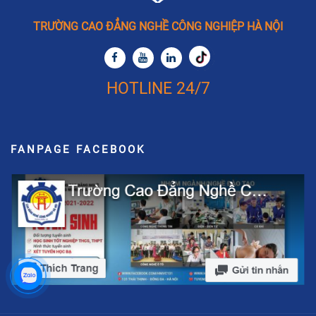
TRƯỜNG CAO ĐẲNG NGHỀ CÔNG NGHIỆP HÀ NỘI
HOTLINE 24/7
FANPAGE FACEBOOK