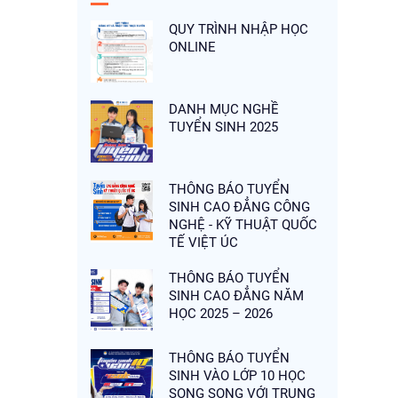
QUY TRÌNH NHẬP HỌC
ONLINE
DANH MỤC NGHỀ
TUYỂN SINH 2025
THÔNG BÁO TUYỂN
SINH CAO ĐẲNG CÔNG
NGHỆ - KỸ THUẬT QUỐC
TẾ VIỆT ÚC
THÔNG BÁO TUYỂN
SINH CAO ĐẲNG NĂM
HỌC 2025 – 2026
THÔNG BÁO TUYỂN
SINH VÀO LỚP 10 HỌC
SONG SONG VỚI TRUNG