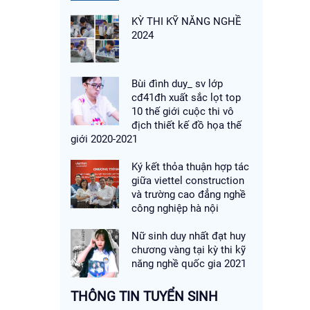
KỲ THI KỸ NĂNG NGHỀ
2024
Bùi đình duy_ sv lớp
cđ41đh xuất sắc lọt top
10 thế giới cuộc thi vô
địch thiết kế đồ họa thế
giới 2020-2021
Ký kết thỏa thuận hợp tác
giữa viettel construction
và trường cao đẳng nghề
công nghiệp hà nội
Nữ sinh duy nhất đạt huy
chương vàng tại kỳ thi kỹ
năng nghề quốc gia 2021
THÔNG TIN TUYỂN SINH