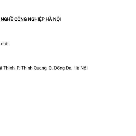
 NGHỀ CÔNG NGHIỆP HÀ NỘI
chí:
i Thịnh, P. Thịnh Quang, Q. Đống Đa, Hà Nội