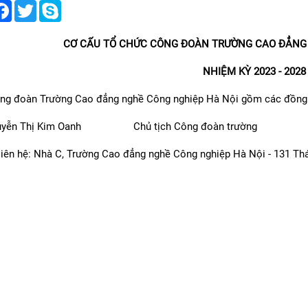
are
Facebook
Twitter
Skype
CƠ CẤU TỔ CHỨC CÔNG ĐOÀN TRƯỜNG CAO ĐẲNG
NHIỆM KỲ 2023 - 2028
g đoàn Trường Cao đẳng nghề Công nghiệp Hà Nội gồm các đồng 
uyễn Thị Kim Oanh Chủ tịch Công đoàn trường
 liên hệ: Nhà C, Trường Cao đẳng nghề Công nghiệp Hà Nội - 131 Thá