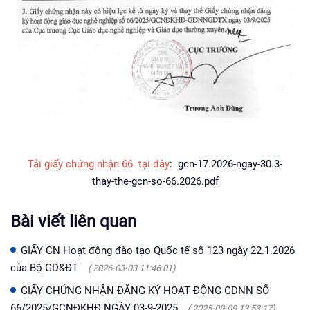
Tải giấy chứng nhận 66 tại đây
:
gcn-17.2026-ngay-30.3-
thay-the-gcn-so-66.2026.pdf
Bài viết liên quan
GIẤY CN Hoạt động đào tạo Quốc tế số 123 ngày 22.1.2026
của Bộ GD&ĐT
( 2026-03-03 11:46:01)
GIẤY CHỨNG NHẬN ĐĂNG KÝ HOẠT ĐỘNG GDNN SỐ
66/2025/GCNĐKHĐ NGÀY 03-9-2025
( 2025-09-09 13:53:17)