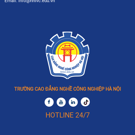
Email: info@hnivc.edu.vn
TRƯỜNG CAO ĐẲNG NGHỀ CÔNG NGHIỆP HÀ NỘI
HOTLINE 24/7