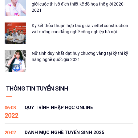
giới cuộc thi vô địch thiết kế đồ họa thế giới 2020-
2021
Ký kết thỏa thuận hợp tác giữa viettel construction
và trường cao đẳng nghề công nghiệp hà nội
Nữ sinh duy nhất đạt huy chương vàng tại kỳ thi kỹ
năng nghề quốc gia 2021
THÔNG TIN TUYỂN SINH
QUY TRÌNH NHẬP HỌC ONLINE
06-03
2022
DANH MỤC NGHỀ TUYỂN SINH 2025
20-02