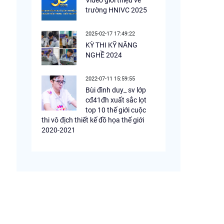
Video giới thiệu về
trường HNIVC 2025
2025-02-17 17:49:22
KỲ THI KỸ NĂNG
NGHỀ 2024
2022-07-11 15:59:55
Bùi đình duy_ sv lớp
cđ41đh xuất sắc lọt
top 10 thế giới cuộc
thi vô địch thiết kế đồ họa thế giới
2020-2021