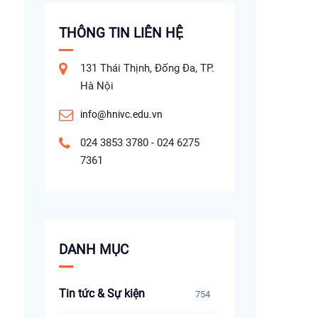
THÔNG TIN LIÊN HỆ
131 Thái Thịnh, Đống Đa, TP.
Hà Nội
info@hnivc.edu.vn
024 3853 3780 - 024 6275
7361
DANH MỤC
Tin tức & Sự kiện
754