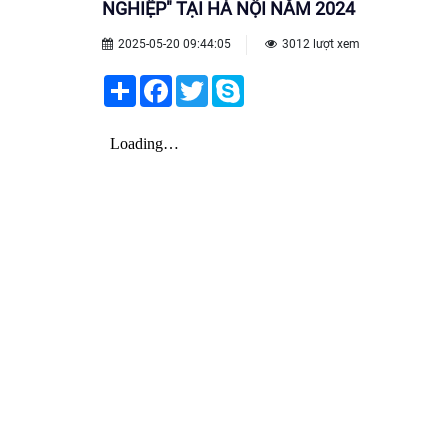
NGHIỆP" TẠI HÀ NỘI NĂM 2024
2025-05-20 09:44:05
3012 lượt xem
Share
Facebook
Twitter
Skype