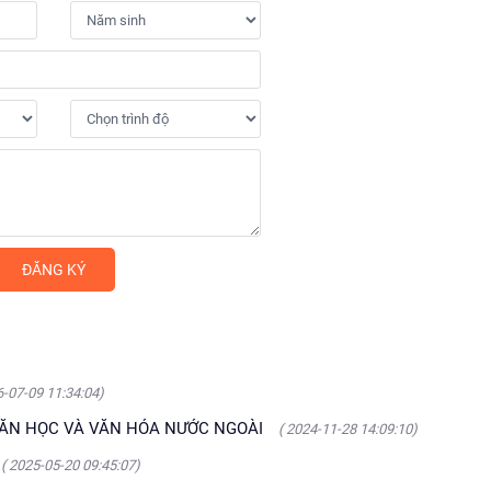
6-07-09 11:34:04)
VĂN HỌC VÀ VĂN HÓA NƯỚC NGOÀI
( 2024-11-28 14:09:10)
( 2025-05-20 09:45:07)