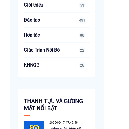
Giới thiệu
51
Đào tạo
499
Hợp tác
88
Giáo Trình Nội Bộ
22
KNNQG
28
THÀNH TỰU VÀ GƯƠNG
MẶT NỔI BẬT
2025-02-17 17:45:58