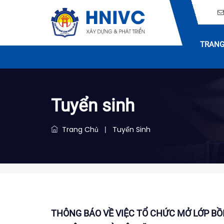
TRANG
Tuyển sinh
Trang Chủ
Tuyển Sinh
|
THÔNG BÁO VỀ VIỆC TỔ CHỨC MỞ LỚP BỒ