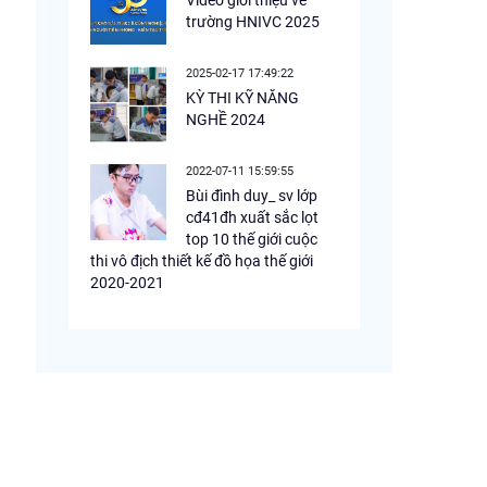
Video giới thiệu về
trường HNIVC 2025
2025-02-17 17:49:22
KỲ THI KỸ NĂNG
NGHỀ 2024
2022-07-11 15:59:55
Bùi đình duy_ sv lớp
cđ41đh xuất sắc lọt
top 10 thế giới cuộc
thi vô địch thiết kế đồ họa thế giới
2020-2021