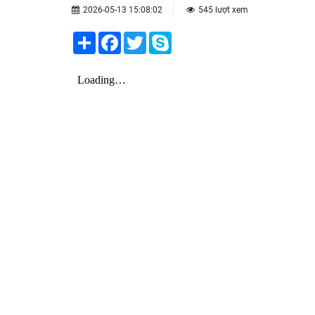
2026-05-13 15:08:02
545 lượt xem
Share
Facebook
Twitter
Skype