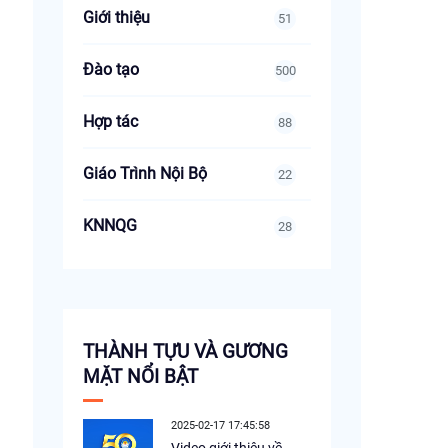
Giới thiệu
51
Đào tạo
500
Hợp tác
88
Giáo Trình Nội Bộ
22
KNNQG
28
THÀNH TỰU VÀ GƯƠNG
MẶT NỔI BẬT
2025-02-17 17:45:58