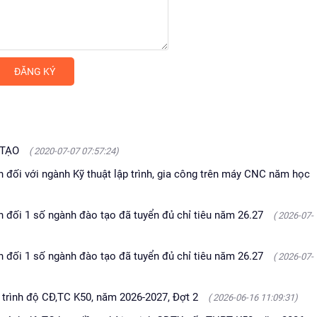
 TẠO
( 2020-07-07 07:57:24)
n đối với ngành Kỹ thuật lập trình, gia công trên máy CNC năm học
n đối 1 số ngành đào tạo đã tuyển đủ chỉ tiêu năm 26.27
( 2026-07-
n đối 1 số ngành đào tạo đã tuyển đủ chỉ tiêu năm 26.27
( 2026-07-
n trình độ CĐ,TC K50, năm 2026-2027, Đợt 2
( 2026-06-16 11:09:31)