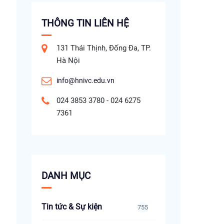
THÔNG TIN LIÊN HỆ
131 Thái Thịnh, Đống Đa, TP.
Hà Nội
info@hnivc.edu.vn
024 3853 3780 - 024 6275
7361
DANH MỤC
Tin tức & Sự kiện
755