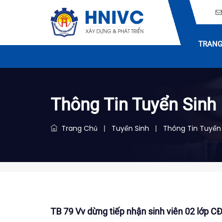
TRANG
Thông Tin Tuyển Sinh
Trang Chủ
Tuyển Sinh
Thông Tin Tuyển
|
|
TB 79 Vv dừng tiếp nhận sinh viên 02 lớp