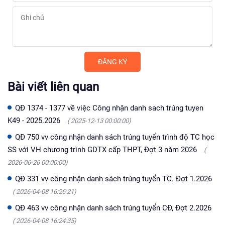
Bài viết liên quan
QĐ 1374 - 1377 về việc Công nhận danh sach trúng tuyen
K49 - 2025.2026
( 2025-12-13 00:00:00)
QĐ 750 vv công nhận danh sách trúng tuyển trình độ TC học
SS với VH chương trình GDTX cấp THPT, Đợt 3 năm 2026
(
2026-06-26 00:00:00)
QĐ 331 vv công nhận danh sách trúng tuyển TC. Đợt 1.2026
( 2026-04-08 16:26:21)
QĐ 463 vv công nhận danh sách trúng tuyển CĐ, Đợt 2.2026
( 2026-04-08 16:24:35)