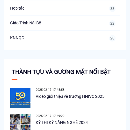
Hợp tác
88
Giáo Trình Nội Bộ
22
KNNQG
28
THÀNH TỰU VÀ GƯƠNG MẶT NỔI BẬT
2025-02-17 17:45:58
Video giới thiệu về trường HNIVC 2025
2025-02-17 17:49:22
KỲ THI KỸ NĂNG NGHỀ 2024