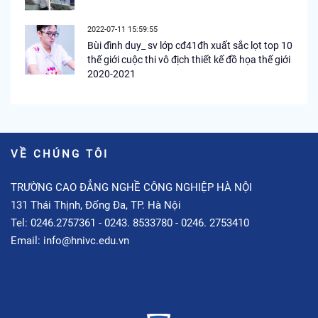
2022-07-11 15:59:55
Bùi đình duy_ sv lớp cđ41đh xuất sắc lọt top 10
thế giới cuộc thi vô địch thiết kế đồ họa thế giới
2020-2021
VỀ CHÚNG TÔI
TRƯỜNG CAO ĐẲNG NGHỀ CÔNG NGHIỆP HÀ NỘI
131 Thái Thịnh, Đống Đa, TP. Hà Nội
Tel: 0246.2757361 - 0243. 8533780 - 0246. 2753410
Email: info@hnivc.edu.vn