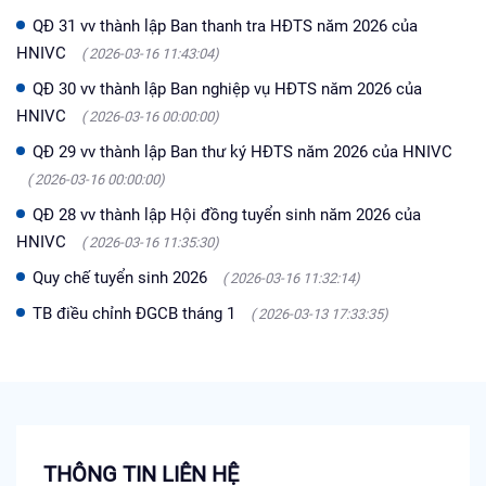
QĐ 31 vv thành lập Ban thanh tra HĐTS năm 2026 của
HNIVC
( 2026-03-16 11:43:04)
QĐ 30 vv thành lập Ban nghiệp vụ HĐTS năm 2026 của
HNIVC
( 2026-03-16 00:00:00)
QĐ 29 vv thành lập Ban thư ký HĐTS năm 2026 của HNIVC
( 2026-03-16 00:00:00)
QĐ 28 vv thành lập Hội đồng tuyển sinh năm 2026 của
HNIVC
( 2026-03-16 11:35:30)
Quy chế tuyển sinh 2026
( 2026-03-16 11:32:14)
TB điều chỉnh ĐGCB tháng 1
( 2026-03-13 17:33:35)
THÔNG TIN LIÊN HỆ