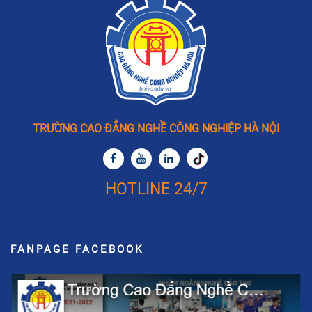
TRƯỜNG CAO ĐẲNG NGHỀ CÔNG NGHIỆP HÀ NỘI
HOTLINE 24/7
FANPAGE FACEBOOK