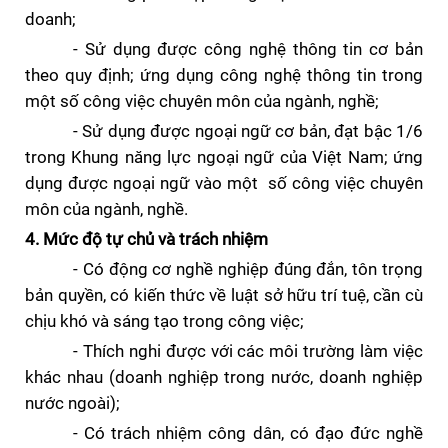
doanh;
- S
ử dụng được công nghệ thông tin cơ bản
theo quy định; ứng dụng
công nghệ thông tin trong
một số công việc chuyên môn của ngành, nghề;
-
Sử dụng được
ngoại ngữ cơ bản, đạt
bậc 1/6
trong Khung năng lực ngoại ngữ của Việt Nam; ứng
dụng được ngoại ngữ vào một số công việc chuyên
môn của ngành, nghề.
4. Mức độ tự chủ và trách nhiệm
- Có động cơ nghề nghiệp đúng đắn, tôn trọng
bản quyền, có kiến thức về luật sở hữu trí tuệ, cần cù
chịu khó và sáng tạo trong công việc;
- Thích nghi được với các môi trường làm việc
khác nhau (doanh nghiệp trong nước, doanh nghiệp
nước ngoài);
- Có trách nhiệm công dân, có đạo đức nghề