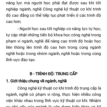
năng lực mà người học phải đạt được sau khi tốt
nghiệp ngành, nghề Công nghệ kỹ thuật cơ khí trình
độ cao đẳng có thể tiếp tục phát triển ở các trình độ
cao hơn;
- Người học sau tốt nghiệp có năng lực
tự học,
tự cập nhật
những tiến bộ khoa học công nghệ trong
phạm vi ngành, nghề để nâng cao trình độ
hoặc học
liên thông lên trình độ cao hơn trong cùng ngành
nghề hoặc trong nhóm ngành, nghề hoặc trong cùng
lĩnh vực đào tạo.
B -
TRÌNH ĐỘ: TRUNG CẤP
1. Giới thiệu chung về ngành
, nghề
Công nghệ kỹ thuật cơ khí
trình độ trung cấp là
ngành, nghề
có phạm vi rộng, thực hiện nhiều công
việc khác nhau trong lĩnh vực kỹ thuật cơ khí. Nhiệm
vụ chủ yếu của ngành là vận dụng kiến thức và kỹ