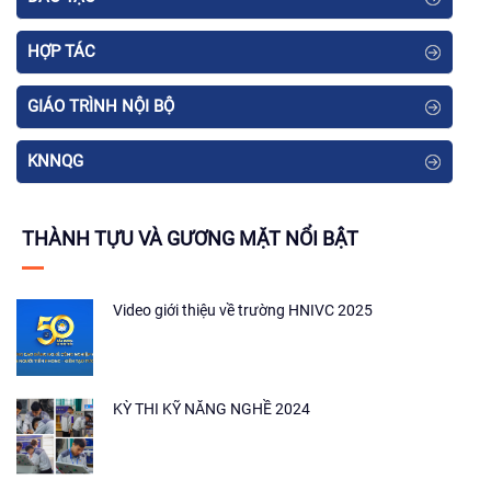
HỢP TÁC
GIÁO TRÌNH NỘI BỘ
KNNQG
THÀNH TỰU VÀ GƯƠNG MẶT NỔI BẬT
Video giới thiệu về trường HNIVC 2025
KỲ THI KỸ NĂNG NGHỀ 2024