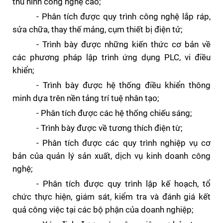
thu hình công nghệ cao;
- Phân tích
được quy trình
công nghệ
lắp ráp,
sửa chữa, thay thế mảng, cụm thiết bị
điện tử;
-
Trình bày được những kiến thức cơ bản về
các
phương pháp lập trình ứng dụng PLC, vi điều
khiển;
-
Trình bày được hệ thống điều khiển thông
minh dựa trên nền tảng trí tuệ nhân tạo;
-
Phân tích được
các hệ thống chiếu sáng;
-
Trình bày được về tương thích điện từ;
-
Phân tích được các quy trình nghiệp vụ cơ
bản của quản lý sản xuất, dịch vụ kinh doanh công
nghệ;
-
Phân tích được quy trình lập kế hoạch, tổ
chức thực hiện, giám sát, kiểm tra và đánh giá kết
quả công việc tại các bộ phận của doanh nghiệp;