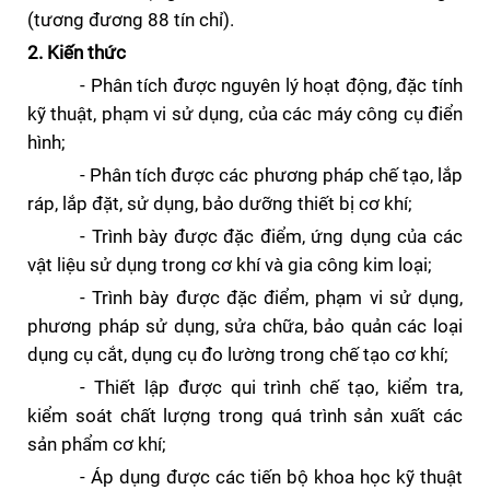
(tương đương 88 tín chỉ).
2. Kiến thức
- Phân tích được nguyên lý hoạt động, đặc tính
kỹ thuật, phạm vi sử dụng, của các máy công cụ điển
hình;
- Phân tích được các phương pháp chế tạo, lắp
ráp, lắp đặt, sử dụng, bảo dưỡng thiết bị cơ khí;
- Trình bày được đặc điểm, ứng dụng của các
vật liệu sử dụng trong cơ khí và gia công kim loại;
- Trình bày được đặc điểm, phạm vi sử dụng,
phương pháp sử dụng, sửa chữa, bảo quản các loại
dụng cụ cắt, dụng cụ đo lường trong chế tạo cơ khí;
- Thiết lập được qui trình chế tạo, kiểm tra,
kiểm soát chất lượng trong quá trình sản xuất các
sản phẩm cơ khí;
- Áp dụng được các tiến bộ khoa học kỹ thuật