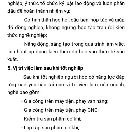
nghiệp, ý thức tổ chức kỷ luật lao động và luôn phấn
đấu để hoàn thành nhiệm vụ;
- Có tinh thần học hỏi, cầu tiến, hợp tác và giúp
đỡ đồng nghiệp, không ngừng học tập trau rồi kiến
thức nghề nghiệp;
- Năng động, sáng tạo trong quá trình làm việc,
linh hoạt áp dụng kiến thức đã học vào thực tế sản
xuất.
5. Vị trí việc làm sau khi tốt nghiệp
Sau khi tốt nghiệp người học có năng lực đáp
ứng các yêu cầu tại các vị trí việc làm của ngành,
nghề bao gồm:
- Gia công trên máy tiện, phay vạn năng;
- Gia công trên máy tiện, phay CNC;
- Kiểm tra sản phẩm cơ khí;
- Lắp ráp sản phẩm cơ khí;