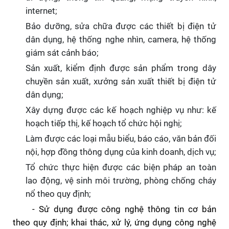
internet;
Bảo dưỡng, sửa chữa được các thiết bị điện tử
dân dụng, hệ thống nghe nhìn, camera, hệ thống
giám sát cảnh báo;
Sản xuất, kiểm định
được
sản phẩm trong dây
chuyền sản xuất, xưởng sản xuất thiết bị điện tử
dân dụng;
Xây dựng được các kế hoạch nghiệp vụ như: kế
hoạch tiếp thị, kế hoạch tổ chức hội nghị;
Làm được các loại mẫu biểu, báo cáo, văn bản đối
nội, hợp đồng thông dụng của kinh doanh, dịch vụ;
Tổ chức thực hiện được
các biện pháp an toàn
lao động, vệ sinh môi trường
, phòng chống cháy
nổ
theo quy định
;
- S
ử dụng được công nghệ thông tin cơ bản
theo quy định; khai thác, xử lý, ứng dụng
công nghệ