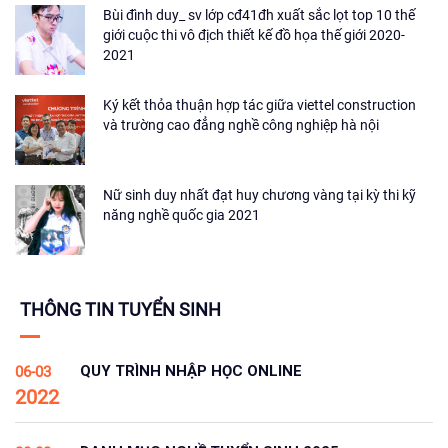
Bùi đình duy_ sv lớp cđ41đh xuất sắc lọt top 10 thế
giới cuộc thi vô địch thiết kế đồ họa thế giới 2020-
2021
Ký kết thỏa thuận hợp tác giữa viettel construction
và trường cao đẳng nghề công nghiệp hà nội
Nữ sinh duy nhất đạt huy chương vàng tại kỳ thi kỹ
năng nghề quốc gia 2021
THÔNG TIN TUYỂN SINH
QUY TRÌNH NHẬP HỌC ONLINE
06-03
2022