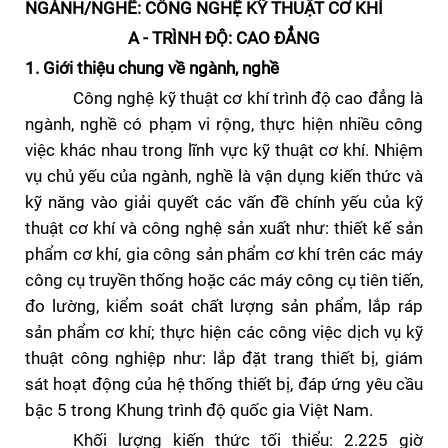
NGÀNH/NGHỀ: CÔNG NGHỆ KỸ THUẬT CƠ KHÍ
A -
TRÌNH ĐỘ: CAO ĐẲNG
1. Giới thiệu chung về ngành
, nghề
Công nghệ kỹ thuật cơ khí
trình độ cao đẳng là
ngành, nghề
có phạm vi rộng, thực hiện nhiều công
việc khác nhau trong lĩnh vực kỹ thuật cơ khí. Nhiệm
vụ chủ yếu của ngành
, nghề
là vận dụng kiến thức và
kỹ năng vào giải quyết các vấn đề chính yếu của kỹ
thuật cơ khí và công nghệ sản xuất như: thiết kế sản
phẩm cơ khí, gia công sản phẩm cơ khí trên các máy
công cụ truyền thống hoặc các máy công cụ tiên tiến,
đo lường, kiểm soát chất lượng sản phẩm, lắp ráp
sản phẩm cơ khí; thực hiện các công việc dịch vụ kỹ
thuật công nghi
ệ
p như: lắp đặt trang thiết bị, giám
sát hoạt động của hệ thống thiết bị
, đáp ứng yêu cầu
bậc 5 trong Khung trình độ quốc gia Việt Nam.
Khối lượng kiến thức tối thiểu: 2.225 giờ