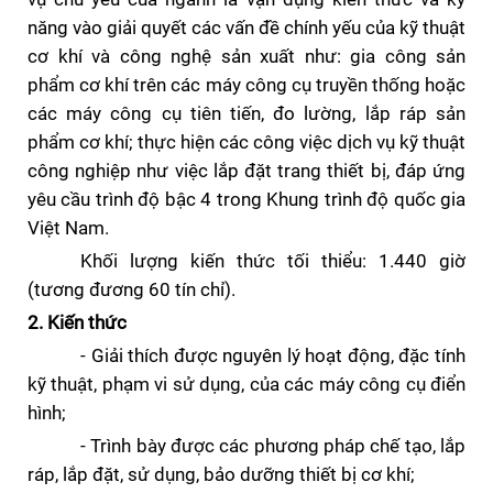
năng vào giải quyết các vấn đề chính yếu của kỹ thuật
cơ khí và công nghệ sản xuất như: gia công sản
phẩm cơ khí trên các máy công cụ truyền thống hoặc
các máy công cụ tiên tiến, đo lường, lắp ráp sản
phẩm cơ khí; thực hiện các công việc dịch vụ kỹ thuật
công nghi
ệ
p như
việc
lắp đặt trang thiết bị
, đáp ứng
yêu cầu trình độ bậc 4 trong Khung trình độ quốc gia
Việt Nam.
Khối lượng kiến thức tối thiểu: 1.440 giờ
(tương đương 60 tín chỉ).
2. Kiến thức
- Giải thích được nguyên lý hoạt động, đặc tính
kỹ thuật, phạm vi sử dụng, của các máy công cụ điển
hình;
- Trình bày được các phương pháp chế tạo, lắp
ráp, lắp đặt, sử dụng, bảo dưỡng thiết bị cơ khí;