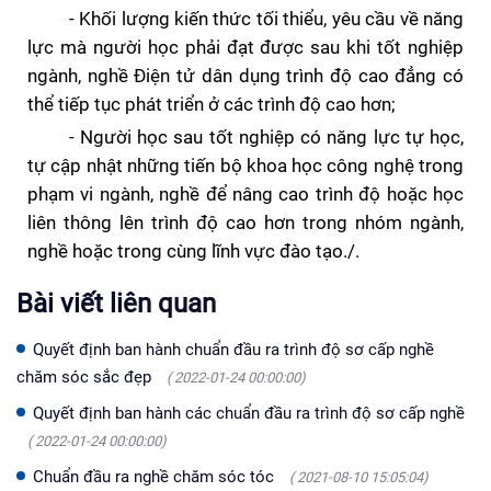
- Khối lượng
kiến thức tối thiểu, yêu cầu về năng
lực mà người học phải đạt được sau khi tốt nghiệp
ngành, nghề
Điện tử dân dụng
trình độ cao đẳng có
thể tiếp tục phát triển ở các trình độ cao hơn;
- Người học sau tốt nghiệp có năng lực
tự học,
tự cập nhật
những tiến bộ khoa học công nghệ trong
phạm vi ngành, nghề để nâng cao trình độ
hoặc học
liên thông lên trình độ cao hơn trong nhóm ngành,
nghề hoặc trong cùng lĩnh vực đào tạo.
/.
Bài viết liên quan
Quyết định ban hành chuẩn đầu ra trình độ sơ cấp nghề
chăm sóc sắc đẹp
( 2022-01-24 00:00:00)
Quyết định ban hành các chuẩn đầu ra trình độ sơ cấp nghề
( 2022-01-24 00:00:00)
Chuẩn đầu ra nghề chăm sóc tóc
( 2021-08-10 15:05:04)