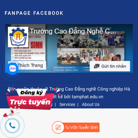
FANPAGE FACEBOOK
Bản quyền thuộc về Trường Cao Đẳng nghề Công nghiệp Hà
Nội - Thiết kế bởi
tamphat.edu.vn
Privacy
Services
About Us