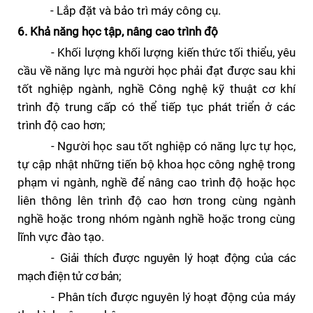
- Lắp đặt và bảo trì máy công cụ.
6. Khả năng học tập, nâng cao trình độ
- Khối lượng k
hối lượng kiến thức tối thiểu, yêu
cầu về năng lực mà người học phải đạt được sau khi
tốt nghiệp ngành, nghề Công nghệ kỹ thuật cơ khí
trình độ trung cấp có thể tiếp tục phát triển ở các
trình độ cao hơn;
- Người học sau tốt nghiệp có năng lực
tự học,
tự cập nhật
những tiến bộ khoa học công nghệ trong
phạm vi ngành, nghề để nâng cao trình độ
hoặc học
liên thông lên trình độ cao hơn trong cùng ngành
nghề hoặc trong nhóm ngành nghề hoặc trong cùng
lĩnh vực đào tạo.
-
Giải thích được nguyên lý hoạt động của các
mạch
đi
ện tử cơ bản
;
-
Phân tích được nguyên lý hoạt động của máy