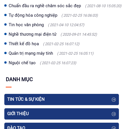
Chuẩn đầu ra nghề chăm sóc sắc đẹp
( 2021-08-10 15:05:20)
Tự động hóa công nghiệp
( 2021-02-25 16:06:03)
Tin học văn phòng
( 2021-04-10 12:04:57)
Nghề thương mại điện tử
( 2020-09-01 14:45:52)
Thiết kế đồ họa
( 2021-02-25 16:07:12)
Quản trị mạng máy tính
( 2021-02-25 16:05:11)
Nguội chế tạo
( 2021-02-25 16:07:23)
DANH MỤC
TIN TỨC & SỰ KIỆN
GIỚI THIỆU
ĐÀO TẠO