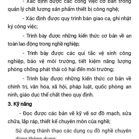
-
Xác định được các công việc cơ bản trong
quản lý chất lượng sản phẩm thiết bị công nghệ;
-
Xác định được quy trình bàn giao ca, ghi nhật
ký công việc;
-
Trình bày được những kiến thức cơ bản
về an
toàn lao động
trong nghề nghiệp
;
- Trình bày
được các qui tắc vệ sinh công
nghiệp, bảo vệ môi trường, tiết kiệm năng lượng
phòng chống phát thải có hại đến môi trường;
- Trình bày được những kiến thức cơ bản về
chính trị, văn hóa, xã hội, pháp luật, quốc phòng an
ninh, giáo dục thể chất theo quy định.
3.
Kỹ năng
- Đọc được các bản vẽ kỹ vẽ sơ đồ mạch, sửa
chữa, lắp ráp, thiết kế chuyên môn của nghề;
Sử dụng thành thạo các dụng cụ đồ nghề chuyên
dùng thông dụng
;