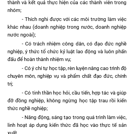
thành và kết quả thực hiện của các thành viên trong
nhóm;
- Thích nghi được với các môi trường làm việc
khác nhau (doanh nghiệp trong nước, doanh nghiệp
nước ngoài);
- Có trách nhiệm công dân, có đạo đức nghề
nghiệp, ý thức tổ chức kỷ luật lao động và luôn phấn
đấu để hoàn thành nhiệm vụ;
- Có ý chí tự học tập, rèn luyện nâng cao trình độ
chuyên môn, nghiệp vụ và phẩm chất đạo đức, chính
trị;
- Có tinh thần học hỏi, cầu tiến, hợp tác và giúp
đỡ đồng nghiệp, không ngừng học tập trau rồi kiến
thức nghề nghiệp;
- Năng động, sáng tạo trong quá trình làm việc,
linh hoạt áp dụng kiến thức đã học vào thực tế sản
xuất.