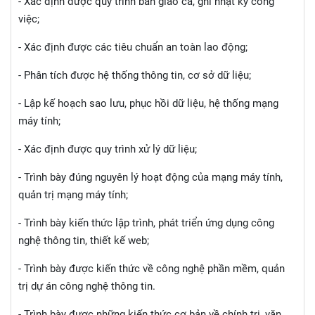
- Xác định được quy trình bàn giao ca, ghi nhật ký công
việc;
- Xác định được các tiêu chuẩn an toàn lao động;
- Phân tích được hệ thống thông tin, cơ sở dữ liệu;
- Lập kế hoạch sao lưu, phục hồi dữ liệu, hệ thống mạng
máy tính;
- Xác định được quy trình xử lý dữ liệu;
- Trình bày đúng nguyên lý hoạt động của mạng máy tính,
quản trị mạng máy tính;
- Trình bày kiến thức lập trình, phát triển ứng dụng công
nghệ thông tin, thiết kế web;
- Trình bày được kiến thức về công nghệ phần mềm, quản
trị dự án công nghệ thông tin.
- Trình bày được những kiến thức cơ bản về chính trị, văn