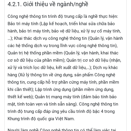
4.2.
1. Giới thiệu về ngành/nghề
Công nghệ thông tin trình độ trung cấp là nghề thực hiện:
Bảo trì máy tính (Lập kế hoạch, triển khai sửa chữa bảo
hành, bảo trì máy tính, bảo vệ dữ liệu, xử lý sự cố máy tính,
…); Khai thác dịch vụ công nghệ thông tin (Quản lý, vận hành
các hệ thống dịch vụ trong lĩnh vực công nghệ thông tin),
Quản trị hệ thống phần mềm (Quản lý, vận hành, khai thác
cơ sở dữ liệu của phần mềm); Quản trị cơ sở dữ liệu (nhận,
xử lý và trích lọc dữ liệu, kết xuất dữ liệu,…); Dịch vụ khác
hàng (Xử lý thông tin về ứng dụng, sản phẩm Công nghệ
thông tin, cung cấp hỗ trợ phần cứng máy tính, phần mềm
khi cần thiết); Lập trình ứng dụng (phần mềm ứng dụng,
thiết kế web); Quản trị mạng máy tính (đảm bảo tính bảo
mật, tính toàn vẹn và tính sẵn sàng). Công nghệ thông tin
trình độ trung cấp đáp ứng yêu cầu trình độ bậc 4 trong
Khung trình độ quốc gia Việt Nam.
Người làm nghề Công nghệ thông tin có thể làm việc tại