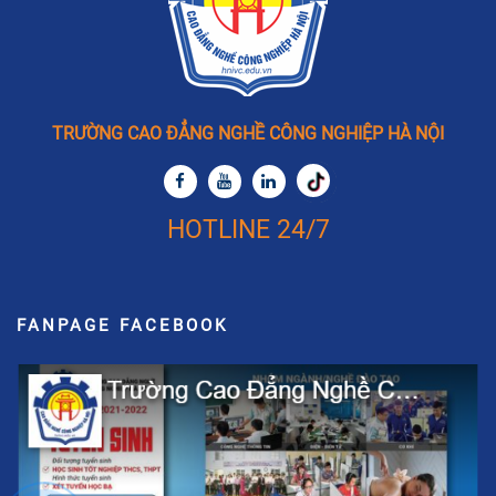
TRƯỜNG CAO ĐẲNG NGHỀ CÔNG NGHIỆP HÀ NỘI
HOTLINE 24/7
FANPAGE FACEBOOK