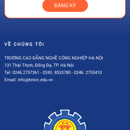
VỀ CHÚNG TÔI
TRƯỜNG CAO ĐẲNG NGHỀ CÔNG NGHIỆP HÀ NỘI
131 Thái Thịnh, Đống Đa, TP. Hà Nội
Tel: 0246.2757361 - 0243. 8533780 - 0246. 2753410
Email: info@hnivc.edu.vn