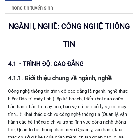
Thông tin tuyển sinh
NGÀNH, NGHỀ: CÔNG NGHỆ THÔNG
TIN
4.1 - TRÌNH ĐỘ: CAO ĐẲNG
4.1.
1.
Giới thiệu chung về ngành, nghề
Công nghệ thông tin trình độ cao đẳng là ngành, nghề thực
hiện: Bảo trì máy tính (Lập kế hoạch, triển khai sửa chữa
bảo hành, bảo trì máy tính, bảo vệ dữ liệu, xử lý sự cố máy
tính,…); Khai thác dịch vụ công nghệ thông tin (Quản lý, vận
hành các hệ thống dịch vụ trong lĩnh vực công nghệ thông
tin), Quản trị hệ thống phần mềm (Quản lý, vận hành, khai
thác cơ sở dữ liệu của phần mềm, chuẩn đoán các lỗi và