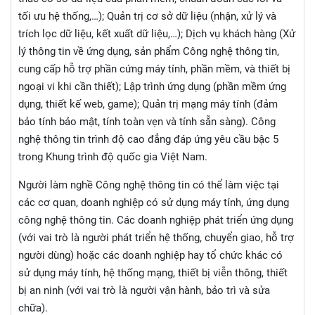
tối ưu hệ thống,…); Quản trị cơ sở dữ liệu (nhận, xử lý và
trích lọc dữ liệu, kết xuất dữ liệu,…); Dịch vụ khách hàng (Xử
lý thông tin về ứng dụng, sản phẩm Công nghệ thông tin,
cung cấp hỗ trợ phần cứng máy tính, phần mềm, và thiết bị
ngoại vi khi cần thiết); Lập trình ứng dụng (phần mềm ứng
dụng, thiết kế web, game); Quản trị mạng máy tính (đảm
bảo tính bảo mật, tính toàn vẹn và tính sẵn sàng). Công
nghệ thông tin trình độ cao đẳng đáp ứng yêu cầu bậc 5
trong Khung trình độ quốc gia Việt Nam.
Người làm nghề Công nghệ thông tin có thể làm việc tại
các cơ quan, doanh nghiệp có sử dụng máy tính, ứng dụng
công nghệ thông tin. Các doanh nghiệp phát triển ứng dụng
(với vai trò là người phát triển hệ thống, chuyển giao, hỗ trợ
người dùng) hoặc các doanh nghiệp hay tổ chức khác có
sử dụng máy tính, hệ thống mạng, thiết bị viễn thông, thiết
bị an ninh (với vai trò là người vận hành, bảo trì và sửa
chữa).