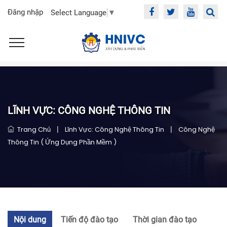
Đăng nhập
Select Language
▼
LĨNH VỰC: CÔNG NGHỆ THÔNG TIN
Trang Chủ
|
Lĩnh Vực: Công Nghệ Thông Tin
|
Công Nghệ
Thông Tin ( Ứng Dụng Phần Mềm )
Nội dung
Tiến độ đào tạo
Thời gian đào tạo