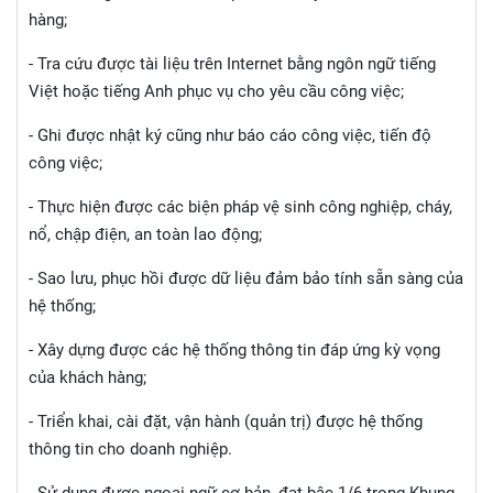
hàng;
- Tra cứu được tài liệu trên Internet bằng ngôn ngữ tiếng
Việt hoặc tiếng Anh phục vụ cho yêu cầu công việc;
- Ghi được nhật ký cũng như báo cáo công việc, tiến độ
công việc;
- Thực hiện được các biện pháp vệ sinh công nghiệp, cháy,
nổ, chập điện, an toàn lao động;
- Sao lưu, phục hồi được dữ liệu đảm bảo tính sẵn sàng của
hệ thống;
- Xây dựng được các hệ thống thông tin đáp ứng kỳ vọng
của khách hàng;
- Triển khai, cài đặt, vận hành (quản trị) được hệ thống
thông tin cho doanh nghiệp.
- Sử dụng được ngoại ngữ cơ bản, đạt bậc 1/6 trong Khung