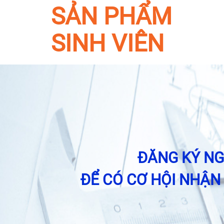
SẢN PHẨM
SINH VIÊN
ĐĂNG KÝ N
ĐỂ CÓ CƠ HỘI NHẬN