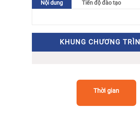
Nội dung
Tiến độ đào tạo
KHUNG CHƯƠNG TRÌN
Thời gian