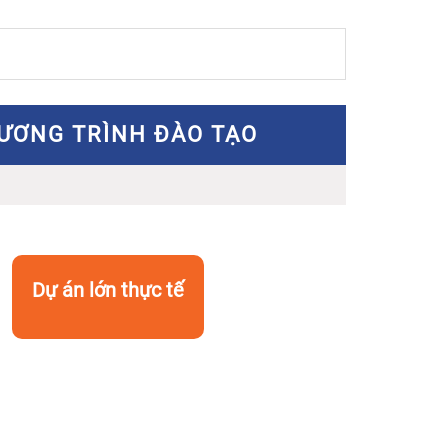
ƯƠNG TRÌNH ĐÀO TẠO
Dự án lớn thực tế