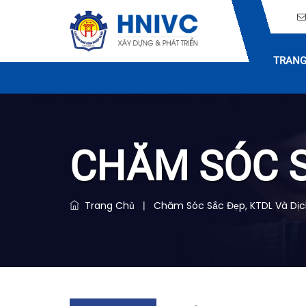
TRANG
CHĂM SÓC 
Trang Chủ
Chăm Sóc Sắc Đẹp, KTDL Và Dịc
|