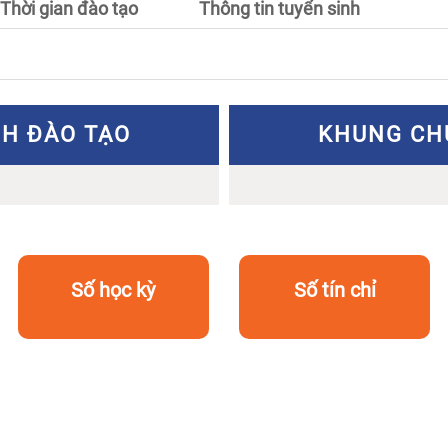
Thời gian đào tạo
Thông tin tuyển sinh
H ĐÀO TẠO
KHUNG CH
Số học kỳ
Số tín chỉ