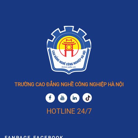
TRƯỜNG CAO ĐẲNG NGHỀ CÔNG NGHIỆP HÀ NỘI
HOTLINE 24/7