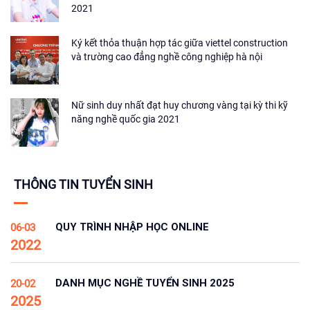
2021
Ký kết thỏa thuận hợp tác giữa viettel construction
và trường cao đẳng nghề công nghiệp hà nội
Nữ sinh duy nhất đạt huy chương vàng tại kỳ thi kỹ
năng nghề quốc gia 2021
THÔNG TIN TUYỂN SINH
QUY TRÌNH NHẬP HỌC ONLINE
06-03
2022
DANH MỤC NGHỀ TUYỂN SINH 2025
20-02
2025