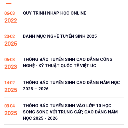
QUY TRÌNH NHẬP HỌC ONLINE
06-03
2022
DANH MỤC NGHỀ TUYỂN SINH 2025
20-02
2025
THÔNG BÁO TUYỂN SINH CAO ĐẲNG CÔNG
06-03
NGHỆ - KỸ THUẬT QUỐC TẾ VIỆT ÚC
2023
THÔNG BÁO TUYỂN SINH CAO ĐẲNG NĂM HỌC
14-02
2025 – 2026
2025
THÔNG BÁO TUYỂN SINH VÀO LỚP 10 HỌC
03-04
SONG SONG VỚI TRUNG CẤP, CAO ĐẲNG NĂM
2025
HỌC 2025 - 2026