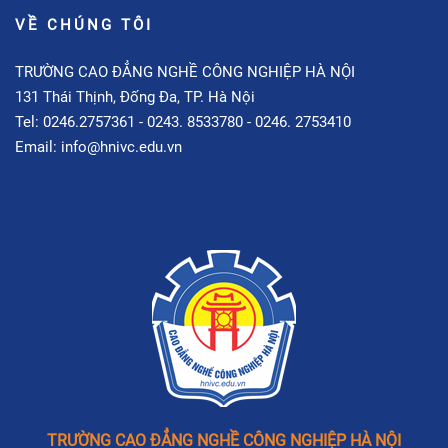
VỀ CHÚNG TÔI
TRƯỜNG CAO ĐẲNG NGHỀ CÔNG NGHIỆP HÀ NỘI
131 Thái Thịnh, Đống Đa, TP. Hà Nội
Tel: 0246.2757361 - 0243. 8533780 - 0246. 2753410
Email: info@hnivc.edu.vn
TRƯỜNG CAO ĐẲNG NGHỀ CÔNG NGHIỆP HÀ NỘI