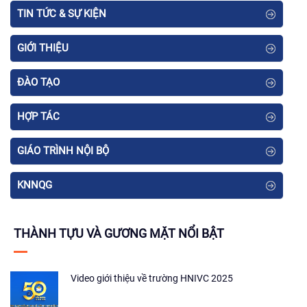
TIN TỨC & SỰ KIỆN
GIỚI THIỆU
ĐÀO TẠO
HỢP TÁC
GIÁO TRÌNH NỘI BỘ
KNNQG
THÀNH TỰU VÀ GƯƠNG MẶT NỔI BẬT
Video giới thiệu về trường HNIVC 2025