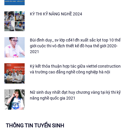
KỲ THI KỸ NĂNG NGHỀ 2024
Bùi đình duy_ sv lớp cđ41đh xuất sắc lọt top 10 thế
giới cuộc thi vô địch thiết kế đồ họa thế giới 2020-
2021
Ký kết thỏa thuận hợp tác giữa viettel construction
và trường cao đẳng nghề công nghiệp hà nội
Nữ sinh duy nhất đạt huy chương vàng tại kỳ thi kỹ
năng nghề quốc gia 2021
THÔNG TIN TUYỂN SINH