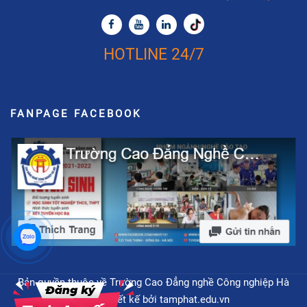
HOTLINE 24/7
FANPAGE FACEBOOK
Bản quyền thuộc về Trường Cao Đẳng nghề Công nghiệp Hà
Nội - Thiết kế bởi
tamphat.edu.vn