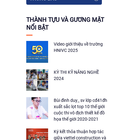
THÀNH TỰU VÀ GƯƠNG MẶT
NỔI BẬT
Video giới thiệu về trường
HNIVC 2025
KỲ THI KỸ NĂNG NGHỀ
2024
Bùi đình duy_ sv lớp cđ41đh
xuất sắc lọt top 10 thế giới
cuộc thi vô địch thiết kế đồ
họa thế giới 2020-2021
Ký kết thỏa thuận hợp tác
giữa viettel construction và