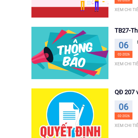
02-2026
XEM CHI TIẾ
TB27-Th
06
02-2026
XEM CHI TIẾ
QĐ 207 v
06
02-2026
XEM CHI TIẾ