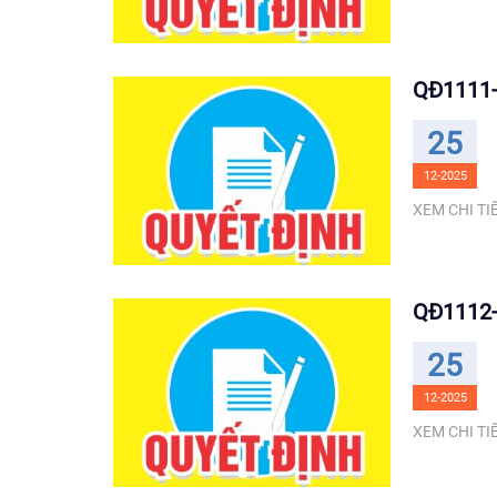
QĐ1111-
25
12-2025
XEM CHI TIẾ
QĐ1112-
25
12-2025
XEM CHI TIẾ