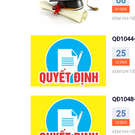
06
01-2026
XEM CHI TIẾ
QĐ1044-
25
12-2025
XEM CHI TIẾ
QĐ1048-
25
12-2025
XEM CHI TIẾ