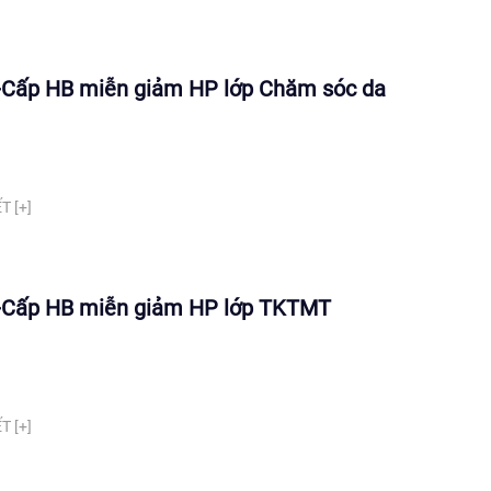
Cấp HB miễn giảm HP lớp Chăm sóc da
T [+]
Cấp HB miễn giảm HP lớp TKTMT
T [+]