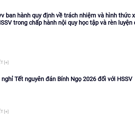
v ban hành quy định về trách nhiệm và hình thức x
HSSV trong chấp hành nội quy học tập và rèn luyện
T [+]
 nghỉ Tết nguyên đán Bính Ngọ 2026 đối với HSSV
T [+]