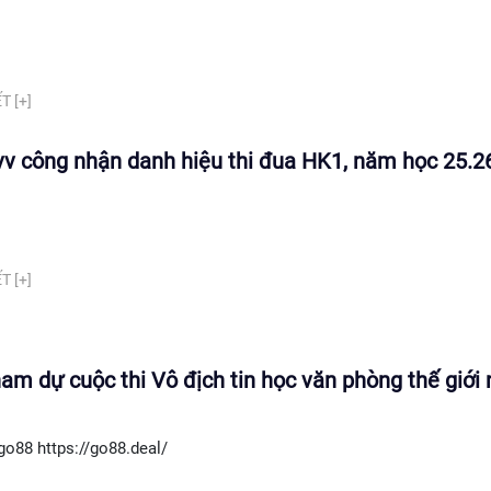
T [+]
v công nhận danh hiệu thi đua HK1, năm học 25.2
T [+]
am dự cuộc thi Vô địch tin học văn phòng thế giới
go88 https://go88.deal/