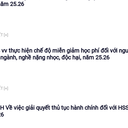
năm 25.26
T [+]
vv thực hiện chế độ miễn giảm học phí đối với ngư
ngành, nghề nặng nhọc, độc hại, năm 25.26
T [+]
 Về việc giải quyết thủ tục hành chính đối với HS
26