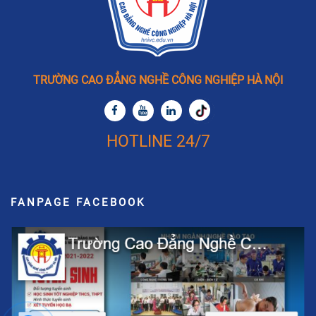
TRƯỜNG CAO ĐẲNG NGHỀ CÔNG NGHIỆP HÀ NỘI
HOTLINE 24/7
FANPAGE FACEBOOK