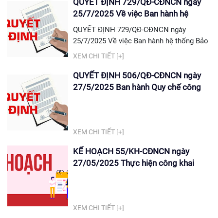
QUYẾT ĐỊNH 729/QĐ-CĐNCN ngày
25/7/2025 Về việc Ban hành hệ
thống Bảo đảm chất lượng
QUYẾT ĐỊNH 729/QĐ-CĐNCN ngày
25/7/2025 Về việc Ban hành hệ thống Bảo
đảm chất lượng Tải quyết định tại đây: QĐ
XEM CHI TIẾT [+]
729/QĐ-CĐNCN
QUYẾT ĐỊNH 506/QĐ-CĐNCN ngày
27/5/2025 Ban hành Quy chế công
khai trong nhà trường
XEM CHI TIẾT [+]
KẾ HOẠCH 55/KH-CĐNCN ngày
27/05/2025 Thực hiện công khai
năm học 2025 -2026
XEM CHI TIẾT [+]