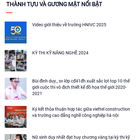
THÀNH TỰU VÀ GƯƠNG MẶT NỔI BẬT
Video giới thiệu về trường HNIVC 2025
KỲ THI KỸ NĂNG NGHỀ 2024
Bùi đình duy_ sv lớp cđ41đh xuất sắc lọt top 10 thế
giới cuộc thi vô địch thiết kế đồ họa thế giới 2020-
2021
Ký kết thỏa thuận hợp tác giữa viettel construction
và trường cao đẳng nghề công nghiệp hà nội
Nữ sinh duy nhất đạt huy chương vàng tại kỳ thi kỹ