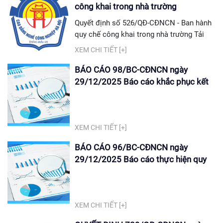
công khai trong nhà trường
Quyết định số 526/QĐ-CĐNCN - Ban hành
quy chế công khai trong nhà trường Tải
quyết định tại đây: Quyết định số 526/QĐ-
XEM CHI TIẾT [+]
CĐNCN
BÁO CÁO 98/BC-CĐNCN ngày
29/12/2025 Báo cáo khắc phục kết
quả tự đánh giá
XEM CHI TIẾT [+]
BÁO CÁO 96/BC-CĐNCN ngày
29/12/2025 Báo cáo thực hiện quy
chế công khai năm 2025
XEM CHI TIẾT [+]