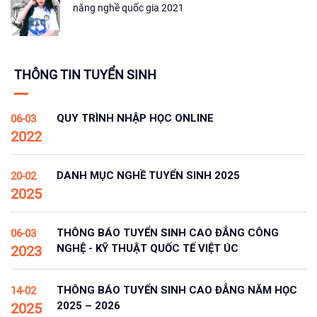
năng nghề quốc gia 2021
THÔNG TIN TUYỂN SINH
QUY TRÌNH NHẬP HỌC ONLINE
06-03
2022
DANH MỤC NGHỀ TUYỂN SINH 2025
20-02
2025
THÔNG BÁO TUYỂN SINH CAO ĐẲNG CÔNG
06-03
NGHỆ - KỸ THUẬT QUỐC TẾ VIỆT ÚC
2023
THÔNG BÁO TUYỂN SINH CAO ĐẲNG NĂM HỌC
14-02
2025 – 2026
2025