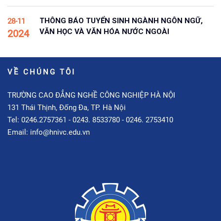
THÔNG BÁO TUYỂN SINH NGÀNH NGÔN NGỮ,
28-11
VĂN HỌC VÀ VĂN HÓA NƯỚC NGOÀI
2024
VỀ CHÚNG TÔI
TRƯỜNG CAO ĐẲNG NGHỀ CÔNG NGHIỆP HÀ NỘI
131 Thái Thịnh, Đống Đa, TP. Hà Nội
Tel: 0246.2757361 - 0243. 8533780 - 0246. 2753410
Email: info@hnivc.edu.vn